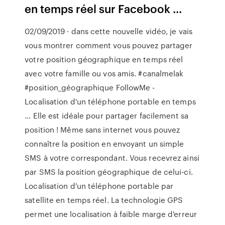
en temps réel sur Facebook ...
02/09/2019 · dans cette nouvelle vidéo, je vais
vous montrer comment vous pouvez partager
votre position géographique en temps réel
avec votre famille ou vos amis. #canalmelak
#position_géographique FollowMe -
Localisation d'un téléphone portable en temps
... Elle est idéale pour partager facilement sa
position ! Même sans internet vous pouvez
connaître la position en envoyant un simple
SMS à votre correspondant. Vous recevrez ainsi
par SMS la position géographique de celui-ci.
Localisation d'un téléphone portable par
satellite en temps réel. La technologie GPS
permet une localisation à faible marge d'erreur