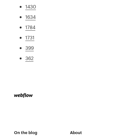
1430
1634
1784
1731
399
362
On the blog
About