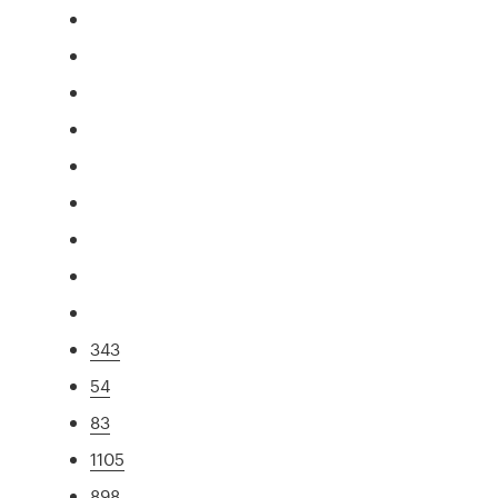
343
54
83
1105
898