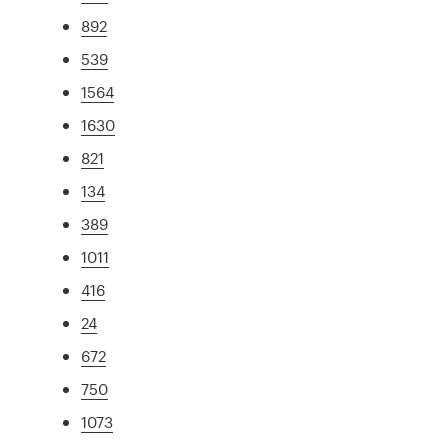
892
539
1564
1630
821
134
389
1011
416
24
672
750
1073