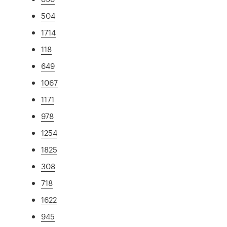
504
1714
118
649
1067
1171
978
1254
1825
308
718
1622
945