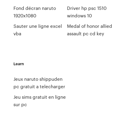
Fond décran naruto
Driver hp psc 1510
1920x1080
windows 10
Sauter une ligne excel
Medal of honor allied
vba
assault pc cd key
Learn
Jeux naruto shippuden
pc gratuit a telecharger
Jeu sims gratuit en ligne
sur pc