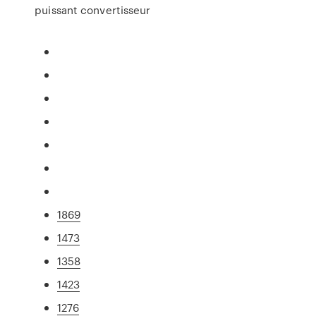
puissant convertisseur
1869
1473
1358
1423
1276