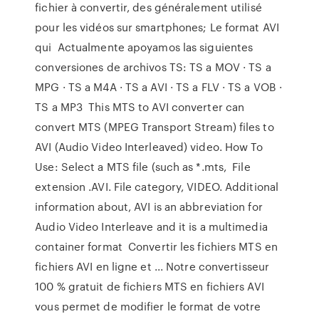
fichier à convertir, des généralement utilisé
pour les vidéos sur smartphones; Le format AVI
qui Actualmente apoyamos las siguientes
conversiones de archivos TS: TS a MOV · TS a
MPG · TS a M4A · TS a AVI · TS a FLV · TS a VOB ·
TS a MP3 This MTS to AVI converter can
convert MTS (MPEG Transport Stream) files to
AVI (Audio Video Interleaved) video. How To
Use: Select a MTS file (such as *.mts, File
extension .AVI. File category, VIDEO. Additional
information about, AVI is an abbreviation for
Audio Video Interleave and it is a multimedia
container format Convertir les fichiers MTS en
fichiers AVI en ligne et ... Notre convertisseur
100 % gratuit de fichiers MTS en fichiers AVI
vous permet de modifier le format de votre