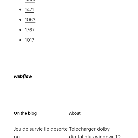
1471
1063
1767
1017
On the blog
About
Jeu de survie ile deserte
Télécharger dolby
pc
digital plus windows 10