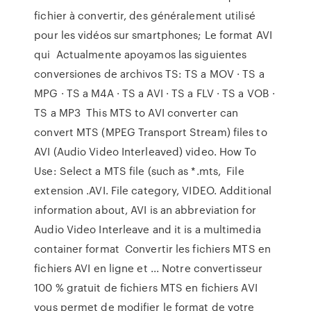
fichier à convertir, des généralement utilisé
pour les vidéos sur smartphones; Le format AVI
qui Actualmente apoyamos las siguientes
conversiones de archivos TS: TS a MOV · TS a
MPG · TS a M4A · TS a AVI · TS a FLV · TS a VOB ·
TS a MP3 This MTS to AVI converter can
convert MTS (MPEG Transport Stream) files to
AVI (Audio Video Interleaved) video. How To
Use: Select a MTS file (such as *.mts, File
extension .AVI. File category, VIDEO. Additional
information about, AVI is an abbreviation for
Audio Video Interleave and it is a multimedia
container format Convertir les fichiers MTS en
fichiers AVI en ligne et ... Notre convertisseur
100 % gratuit de fichiers MTS en fichiers AVI
vous permet de modifier le format de votre